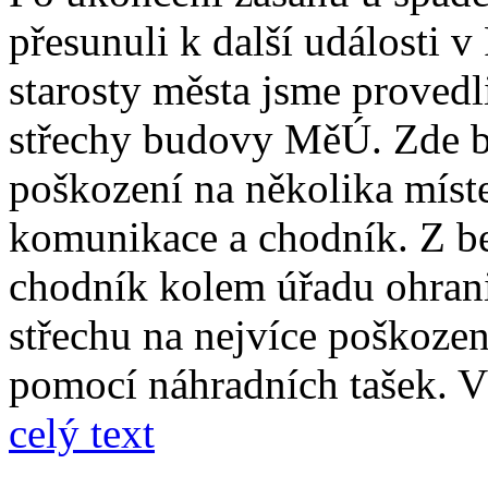
přesunuli k další události 
starosty města jsme proved
střechy budovy MěÚ. Zde by
poškození na několika míst
komunikace a chodník. Z b
chodník kolem úřadu ohrani
střechu na nejvíce poškoze
pomocí náhradních tašek. V
celý text