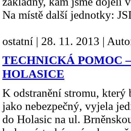
základny, kam jsme dojeli v
Na místě další jednotky: 
ostatní
|
28. 11. 2013
|
Auto
TECHNICKÁ POMOC –
HOLASICE
K odstranění stromu, který
jako nebezpečný, vyjela jed
do Holasic na ul. Brněnskou