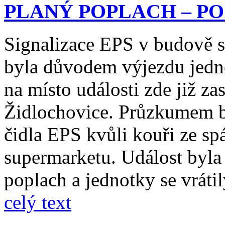
PLANÝ POPLACH – PO
Signalizace EPS v budově
byla důvodem výjezdu jedno
na místo události zde již z
Židlochovice. Průzkumem by
čidla EPS kvůli kouři ze sp
supermarketu. Událost byl
poplach a jednotky se vráti
celý text