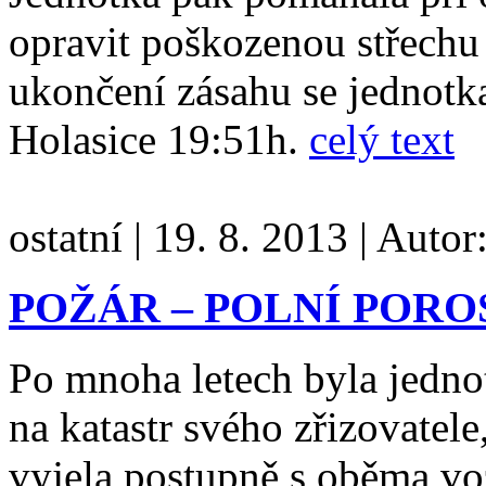
opravit poškozenou střechu
ukončení zásahu se jednotk
Holasice 19:51h.
celý text
ostatní
|
19. 8. 2013
|
Autor
POŽÁR – POLNÍ PORO
Po mnoha letech byla jedno
na katastr svého zřizovatele
vyjela postupně s oběma vo