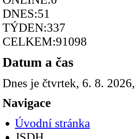
DNES:
51
TÝDEN:
337
CELKEM:
91098
Datum a čas
Dnes je
čtvrtek
,
6. 8. 2026
,
Navigace
Úvodní stránka
JSDH