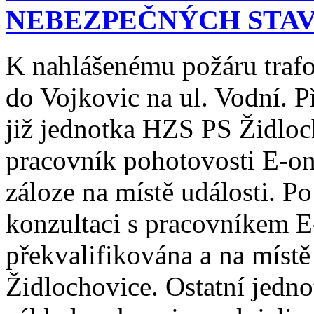
NEBEZPEČNÝCH STAV
K nahlášenému požáru trafo
do Vojkovic na ul. Vodní. P
již jednotka HZS PS Židloch
pracovník pohotovosti E-o
záloze na místě události. 
konzultaci s pracovníkem E
překvalifikována a na místě
Židlochovice. Ostatní jedno