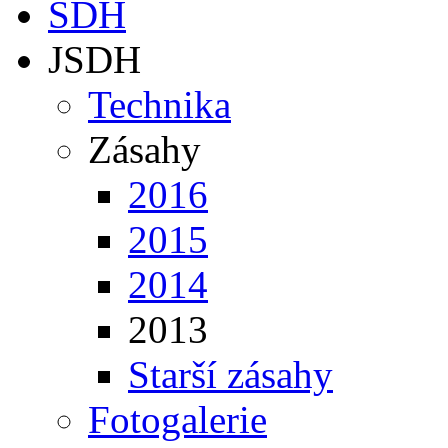
SDH
JSDH
Technika
Zásahy
2016
2015
2014
2013
Starší zásahy
Fotogalerie