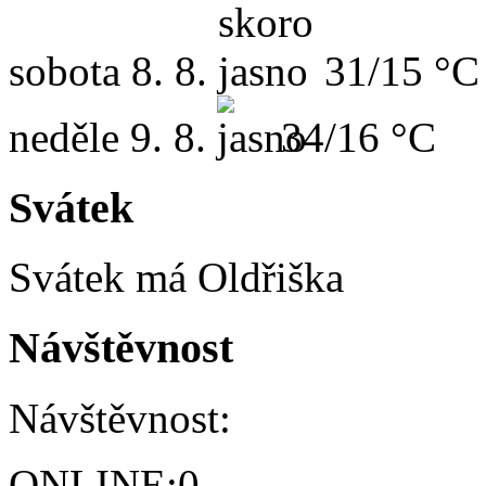
sobota
8. 8.
31/15 °C
neděle
9. 8.
34/16 °C
Svátek
Svátek má
Oldřiška
Návštěvnost
Návštěvnost:
ONLINE:
0