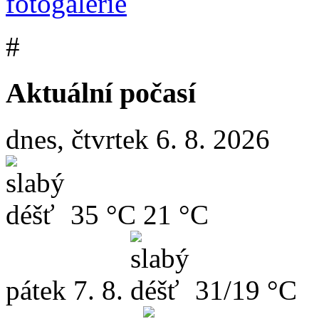
#
Aktuální počasí
dnes, čtvrtek 6. 8. 2026
35 °C
21 °C
pátek
7. 8.
31/19 °C