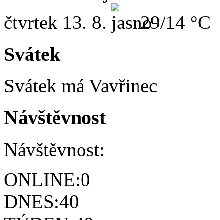
čtvrtek
13. 8.
29/14 °C
Svátek
Svátek má
Vavřinec
Návštěvnost
Návštěvnost:
ONLINE:
0
DNES:
40