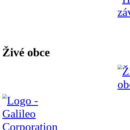
Živé obce