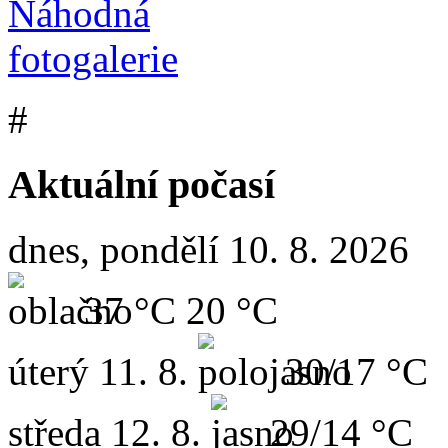
#
Aktuální počasí
dnes, pondělí 10. 8. 2026
37 °C
20 °C
úterý
11. 8.
30/17 °C
středa
12. 8.
29/14 °C