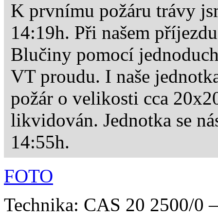
K prvnímu požáru trávy js
14:19h. Při našem příjezdu
Blučiny pomocí jednoduch
VT proudu. I naše jednotka
požár o velikosti cca 20x2
likvidován. Jednotka se nás
14:55h.
FOTO
Technika: CAS 20 2500/0 