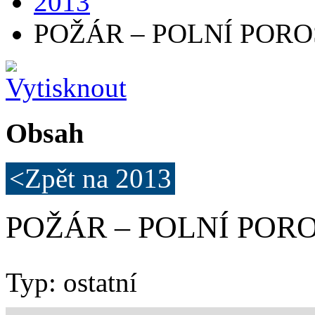
2013
POŽÁR – POLNÍ PORO
Obsah
<Zpět na
2013
POŽÁR – POLNÍ PORO
Typ: ostatní