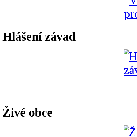
Hlášení závad
Živé obce