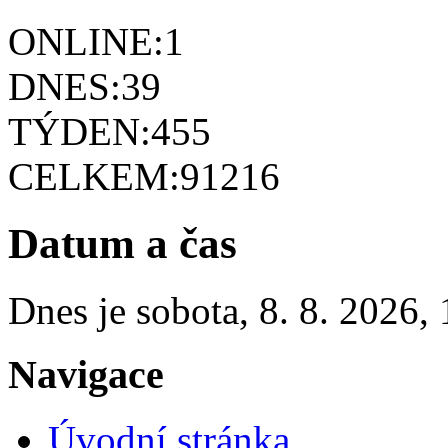
ONLINE:
1
DNES:
39
TÝDEN:
455
CELKEM:
91216
Datum a čas
Dnes je
sobota
,
8. 8. 2026
,
Navigace
Úvodní stránka