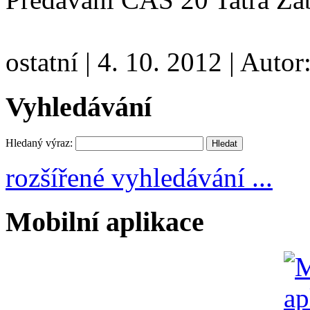
ostatní
|
4. 10. 2012
|
Autor
Vyhledávání
Hledaný výraz:
rozšířené vyhledávání ...
Mobilní aplikace