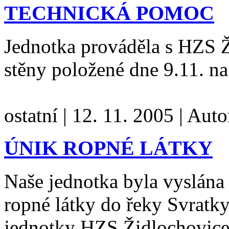
TECHNICKÁ POMOC
Jednotka prováděla s HZS 
stěny položené dne 9.11. na
ostatní
|
12. 11. 2005
|
Auto
ÚNIK ROPNÉ LÁTKY
Naše jednotka byla vyslána
ropné látky do řeky Svratky
jednotky HZS Židlochovice