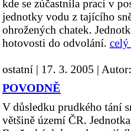
kde se zúčastnila prací v po
jednotky vodu z tajícího s
ohrožených chatek. Jednotk
hotovosti do odvolání.
celý
ostatní
|
17. 3. 2005
|
Autor
POVODNĚ
V důsledku prudkého tání s
většině území ČR. Jednotka 