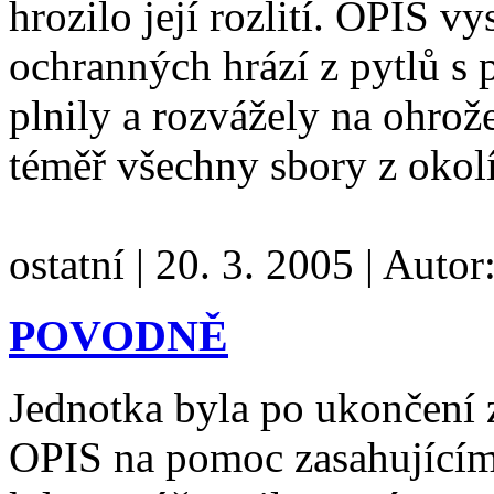
hrozilo její rozlití. OPIS vy
ochranných hrází z pytlů s 
plnily a rozvážely na ohrož
téměř všechny sbory z okol
ostatní
|
20. 3. 2005
|
Autor
POVODNĚ
Jednotka byla po ukončení 
OPIS na pomoc zasahujícím