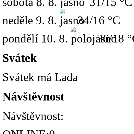
sobota
8. 8.
31/15 °C
neděle
9. 8.
34/16 °C
pondělí
10. 8.
36/18 
Svátek
Svátek má
Lada
Návštěvnost
Návštěvnost: