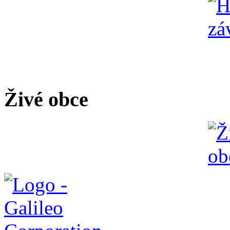
Živé obce