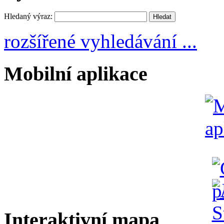
Hledaný výraz:
rozšířené vyhledávání ...
Mobilní aplikace
Interaktivní mapa