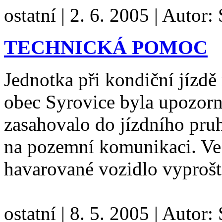
ostatní
|
2. 6. 2005
|
Autor:
TECHNICKÁ POMOC
Jednotka při kondiční jízd
obec Syrovice byla upozorn
zasahovalo do jízdního pru
na pozemní komunikaci. Ve 
havarované vozidlo vyprošt
ostatní
|
8. 5. 2005
|
Autor: