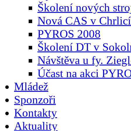
Školení nových stro
Nová CAS v Chrlic
PYROS 2008
Školení DT v Sokol
Návštěva u fy. Zieg
Účast na akci PYRO
Mládež
Sponzoři
Kontakty
Aktuality