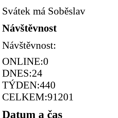
Svátek má
Soběslav
Návštěvnost
Návštěvnost:
ONLINE:
0
DNES:
24
TÝDEN:
440
CELKEM:
91201
Datum a čas