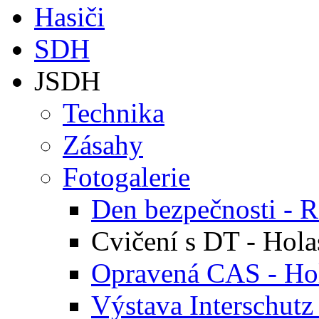
Hasiči
SDH
JSDH
Technika
Zásahy
Fotogalerie
Den bezpečnosti - R
Cvičení s DT - Hola
Opravená CAS - Hol
Výstava Interschutz