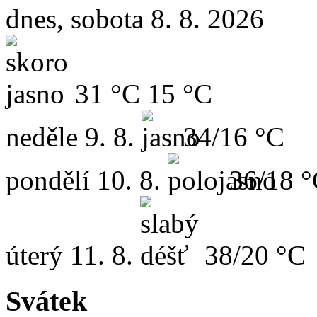
dnes, sobota 8. 8. 2026
31 °C
15 °C
neděle
9. 8.
34/16 °C
pondělí
10. 8.
36/18 
úterý
11. 8.
38/20 °C
Svátek