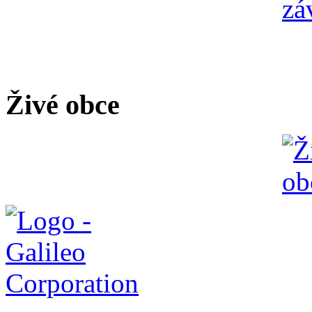
Živé obce